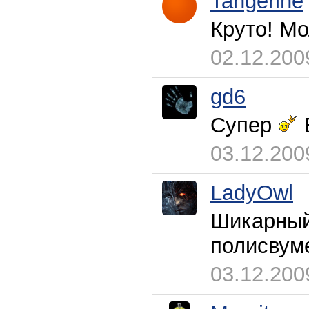
Tangerine
Круто! Мо
02.12.200
gd6
Супер
03.12.200
LadyOwl
Шикарный 
полисвуме
03.12.200