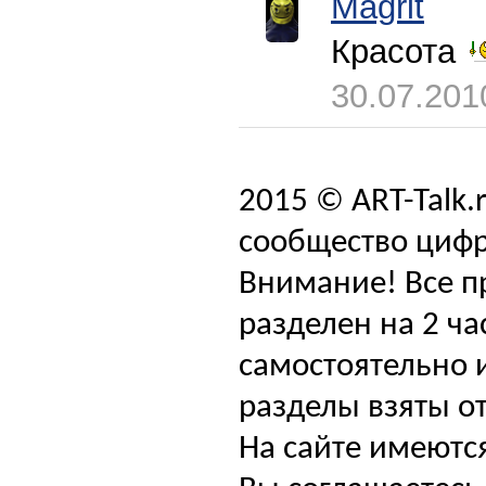
Magrit
Красота
30.07.201
2015 © ART-Talk.
сообщество цифр
Внимание! Все п
разделен на 2 ча
самостоятельно и
разделы взяты от
На сайте имеютс