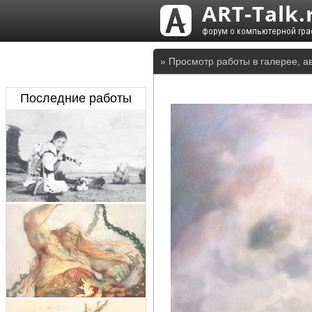
» Просмотр работы в галерее, а
Последние работы