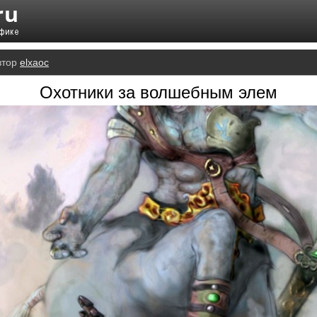
втор
elxaoc
Охотники за волшебным элем