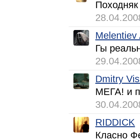
Походняк 
28.04.200
Melentiev
Гы реаль
29.04.200
Dmitry Vi
МЕГА! и п
30.04.200
RIDDICK
Класно Фе