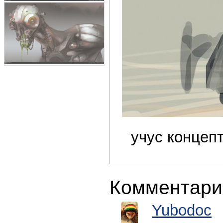
учус концепт
Комментари
Yubodoc