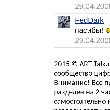
29.04.200
FedDark
пасибы!
29.04.200
2015 © ART-Talk.
сообщество цифр
Внимание! Все п
разделен на 2 ча
самостоятельно и