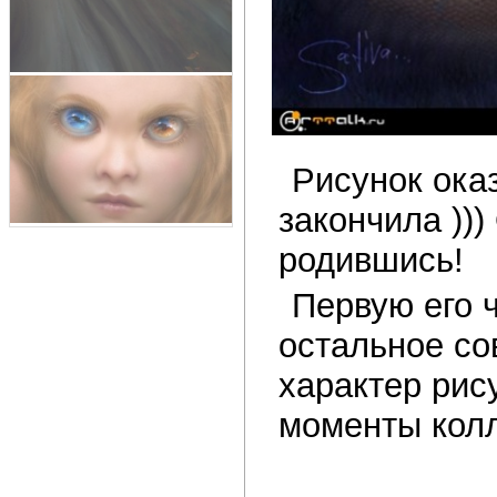
Рисунок оказ
закончила )))
родившись!
Первую его ч
остальное со
характер рису
моменты колл