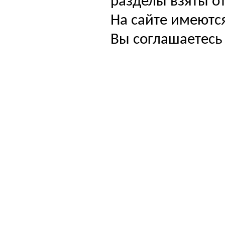
разделы взяты от
На сайте имеютс
Вы соглашаетесь