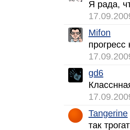
Я рада, ч
17.09.200
Mifon
прогресс 
17.09.200
gd6
Класснна
17.09.200
Tangerine
так трогат