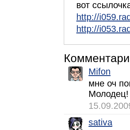
вот ссылочка
http://i059.r
http://i053.r
Комментари
Mifon
мне оч по
Молодец
15.09.200
sativa