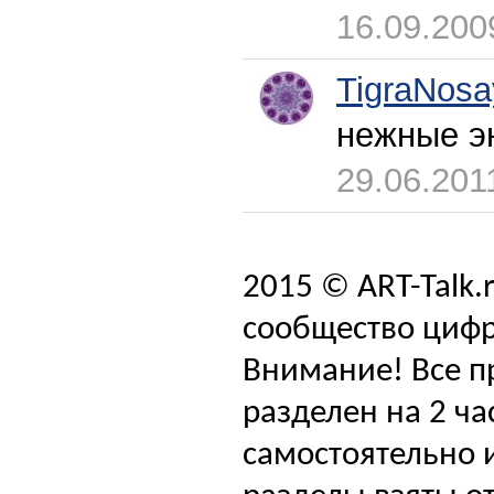
16.09.200
TigraNosa
нежные э
29.06.201
2015 © ART-Talk.
сообщество цифр
Внимание! Все п
разделен на 2 ча
самостоятельно и