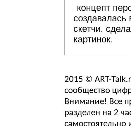
концепт пер
создавалась 
скетчи. сдел
картинок.
2015 © ART-Talk.
сообщество цифр
Внимание! Все п
разделен на 2 ча
самостоятельно и