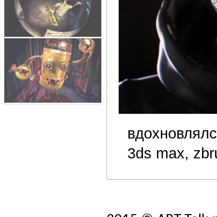
вдохновлялся
3ds max, zbr