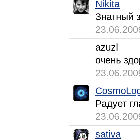
Nikita
Знатный 
23.06.200
azuzl
очень здо
23.06.200
CosmoLog
Радует гл
23.06.200
sativa