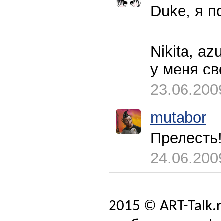
Duke, я п
Nikita, a
у меня с
23.06.200
mutabor
Прелесть!!
24.06.200
2015 © ART-Talk.