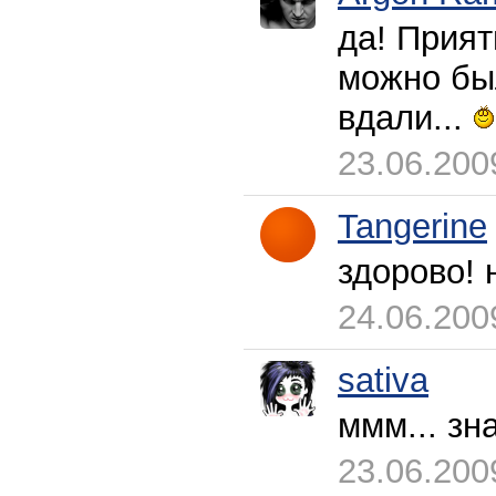
да! Прият
можно был
вдали...
23.06.200
Tangerine
здорово! 
24.06.200
sativa
ммм... зн
23.06.200