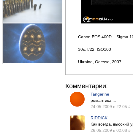
Canon EOS 400D + Sigma 10-
30s, f/22, ISO100
Ukraine, Odessa, 2007
Комментарии:
Tangerine
романтика....
24.05.2009 в 22:05
#
RIDDICK
Как всегда, высокий у
26.05.2009 в 02:08
#