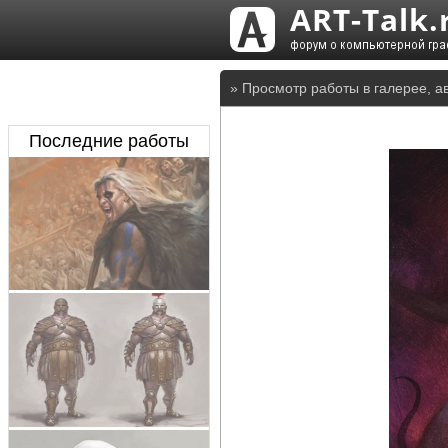
» Просмотр работы в галерее, а
Последние работы