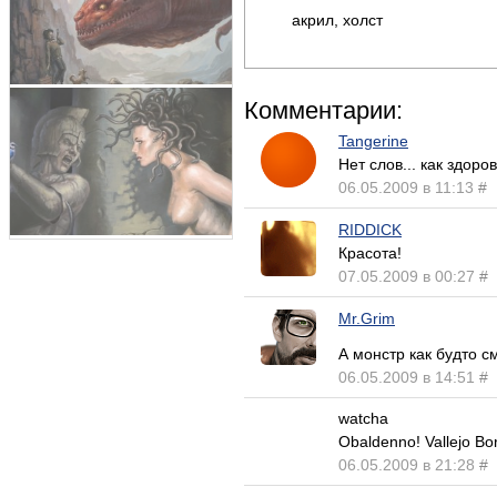
акрил, холст
Комментарии:
Tangerine
Нет слов... как здорово!
06.05.2009 в 11:13
#
RIDDICK
Красота!
07.05.2009 в 00:27
#
Mr.Grim
А монстр как будто 
06.05.2009 в 14:51
#
watcha
Obaldenno! Vallejo Bori
06.05.2009 в 21:28
#