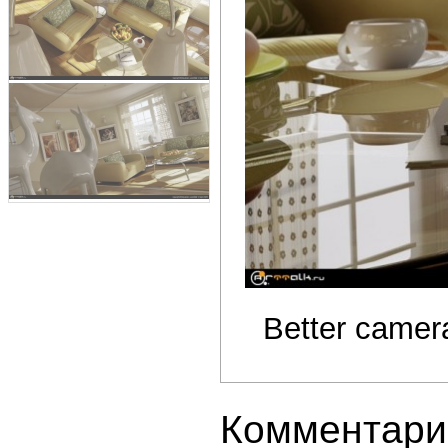
Better camer
Комментари