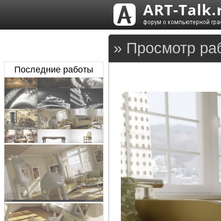
» Просмотр раб
Последние работы