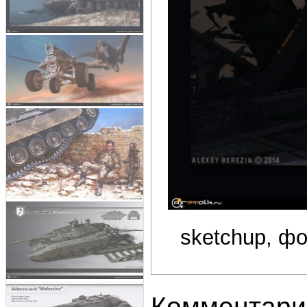
sketchup, ф
Комментари