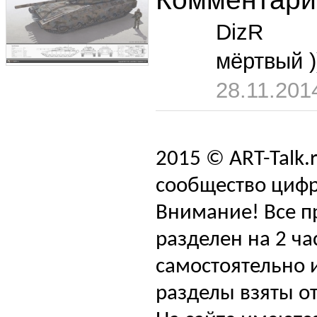
DizR
мёртвый )
28.11.201
2015 © ART-Talk.
сообщество цифр
Внимание! Все п
разделен на 2 ча
самостоятельно и
разделы взяты от