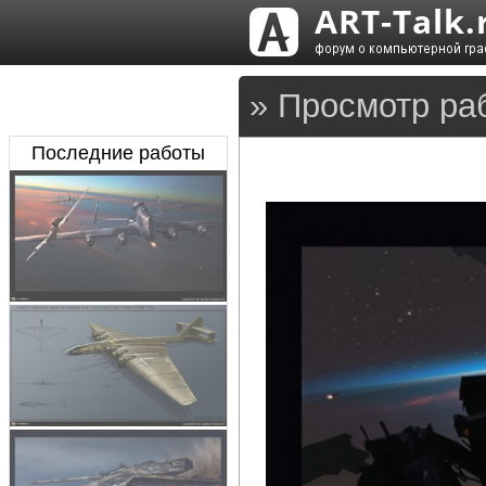
» Просмотр ра
Последние работы