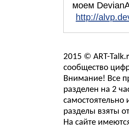
моем DevianA
http://alvp.d
2015 © ART-Talk.
сообщество цифр
Внимание! Все п
разделен на 2 ча
самостоятельно и
разделы взяты от
На сайте имеютс