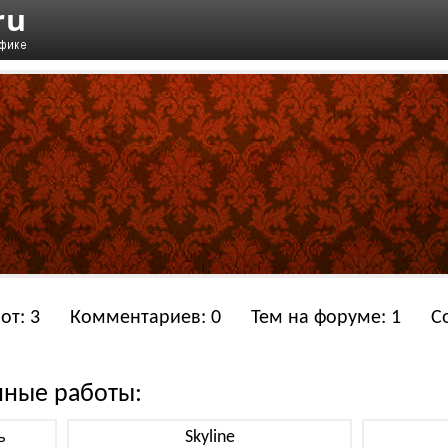
от: 3
Комментариев: 0
Тем на форуме: 1
С
нные работы:
ь
Skyline