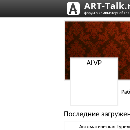
ALVP
Раб
Последние загруже
Автоматическая Турел