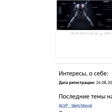
08.08.2014 в 04:26
2044
Интересы, о себе:
Дата регистрации:
24.08.2
Последние темы н
ALVP - Sketchbook