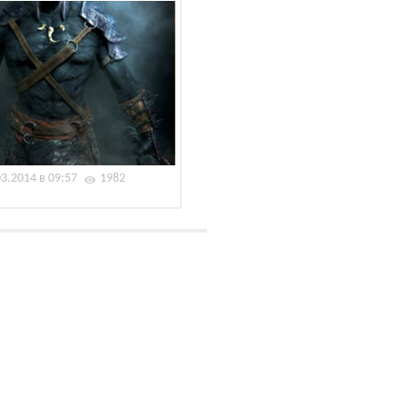
03.2014 в 09:57
1982