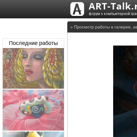
» Просмотр работы в галерее, а
Последние работы