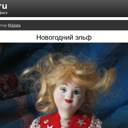
втор
Matata
Новогодний эльф