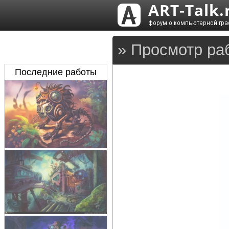
» Просмотр ра
Последние работы