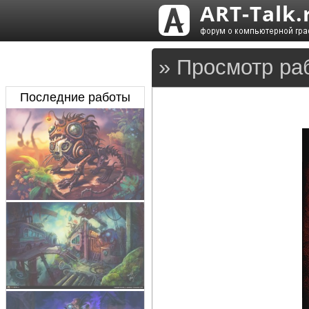
» Просмотр ра
Последние работы