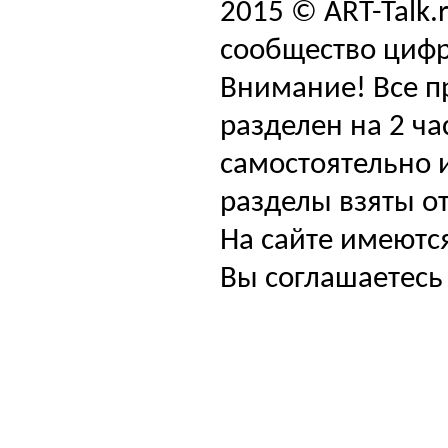
2015 © ART-Talk.
сообщество цифр
Внимание! Все п
разделен на 2 ча
самостоятельно и
разделы взяты от
На сайте имеютс
Вы соглашаетесь