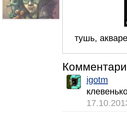
тушь, акваре
Комментари
igotm
клевенько
17.10.201