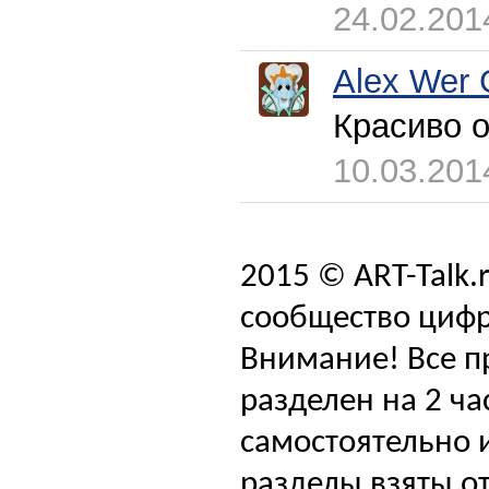
24.02.201
Alex Wer 
Красиво 
10.03.201
2015 © ART-Talk.
сообщество цифр
Внимание! Все п
разделен на 2 ча
самостоятельно и
разделы взяты от