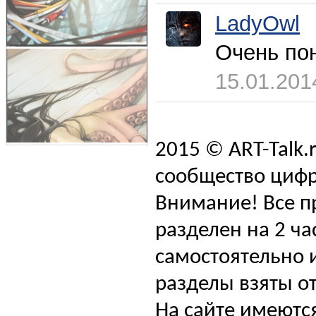
LadyOwl
Очень по
15.01.201
2015 © ART-Talk.
сообщество цифр
Внимание! Все п
разделен на 2 ча
самостоятельно и
разделы взяты от
На сайте имеютс