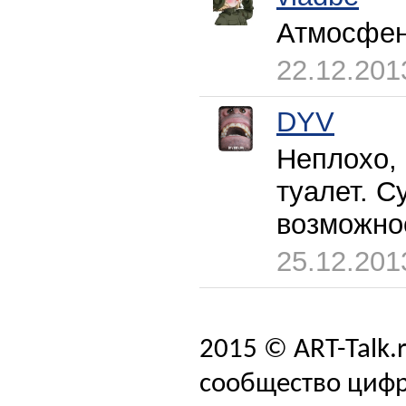
Атмосфен
22.12.201
DYV
Неплохо, 
туалет. С
возможнос
25.12.201
2015 © ART-Talk.
сообщество цифр