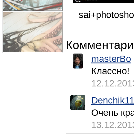
sai+photosho
Комментари
masterBo
Классно!
12.12.201
Denchik1
Очень кр
13.12.201