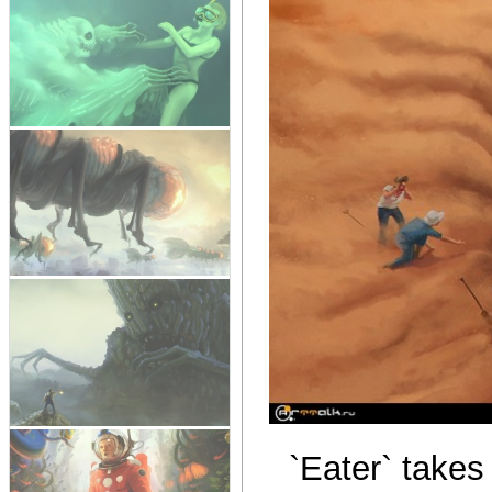
`Eater` takes 