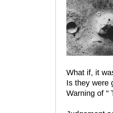
What if, it wa
Is they were 
Warning of "