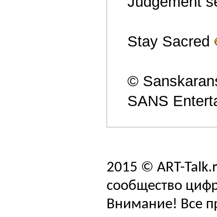
Judgement se
Stay Sacred
© Sanskaran
SANS Entert
2015 © ART-Talk.
сообщество цифр
Внимание! Все п