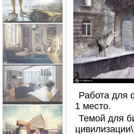
Работа для 
1 место.
Темой для б
цивилизации\