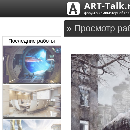
» Просмотр раб
Последние работы