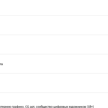
та
ьютерную графику, CG арт, сообщество цифровых художников (18+)