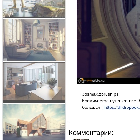
3dsmax,zbrush,ps
Космическое путешествие. 
большая -
https://dl.dropbo
Комментарии: