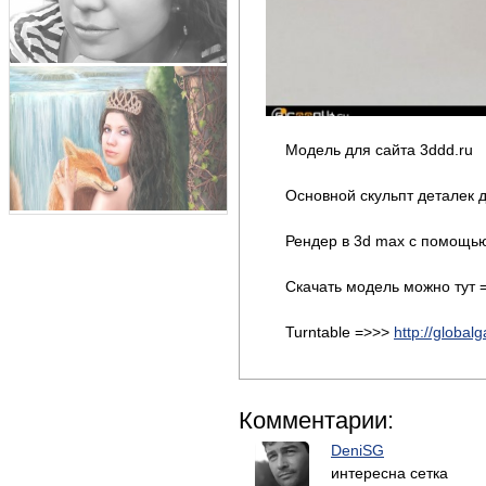
Модель для сайта 3ddd.ru
Основной скульпт деталек 
Рендер в 3d max с помощью
Скачать модель можно тут
Turntable =>>>
http://globa
Комментарии:
DeniSG
интересна сетка