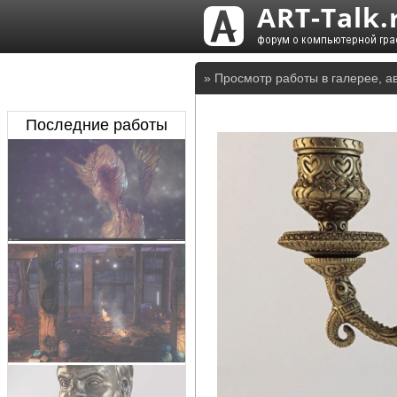
» Просмотр работы в галерее, а
Последние работы