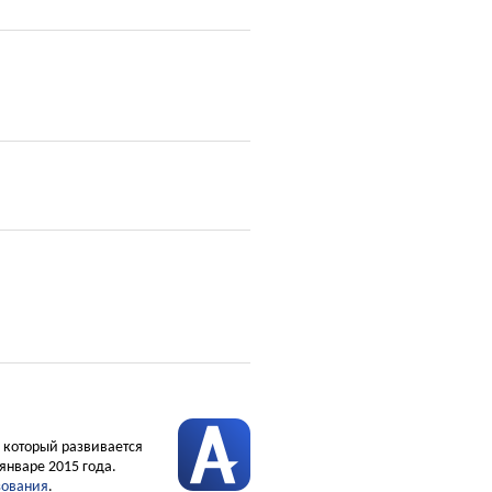
, который развивается
январе 2015 года.
зования
.