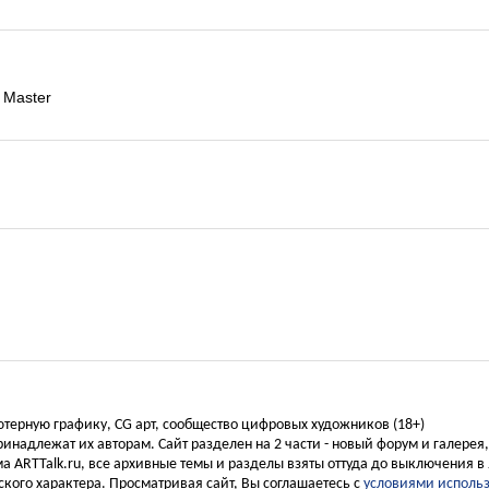
 Master
ьютерную графику, CG арт, сообщество цифровых художников (18+)
инадлежат их авторам. Сайт разделен на 2 части - новый форум и галерея
а ARTTalk.ru, все архивные темы и разделы взяты оттуда до выключения в 
кого характера. Просматривая сайт, Вы соглашаетесь с
условиями исполь