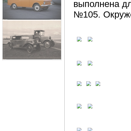
выполнена дл
№105. Окруж