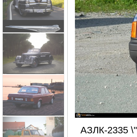
АЗЛК-2335 \"