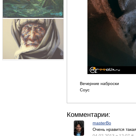
Вечерние наброски
Соус
Комментарии:
masterBo
Очень нравится такая
04.02.2013 в 12:07
#