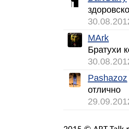
здоровск
30.08.201
MArk
Братухи к
30.08.201
Pashazoz
отлично
29.09.201