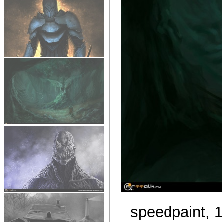
speedpaint, 1