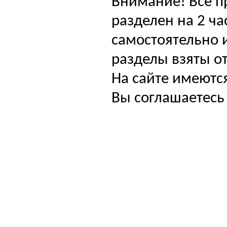
Внимание! Все п
разделен на 2 ча
самостоятельно и
разделы взяты от
На сайте имеютс
Вы соглашаетесь