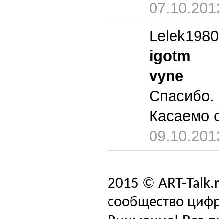
07.10.201
Lelek1980
igotm
vyne
Спасибо.
Касаемо с
09.10.201
2015 © ART-Talk.
сообщество цифр