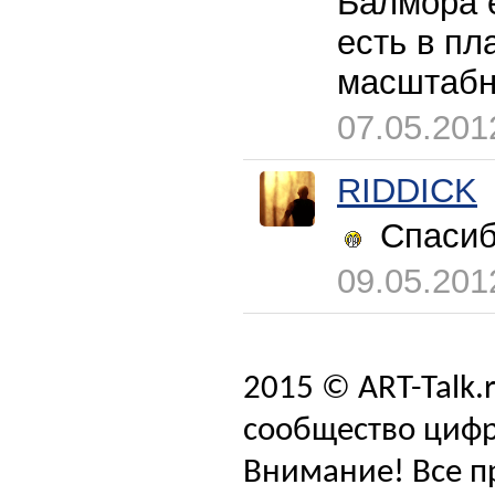
Балмора е
есть в пл
масштабн
07.05.201
RIDDICK
Спасиб
09.05.201
2015 © ART-Talk.
сообщество цифр
Внимание! Все п