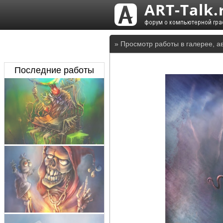
» Просмотр работы в галерее, а
Последние работы