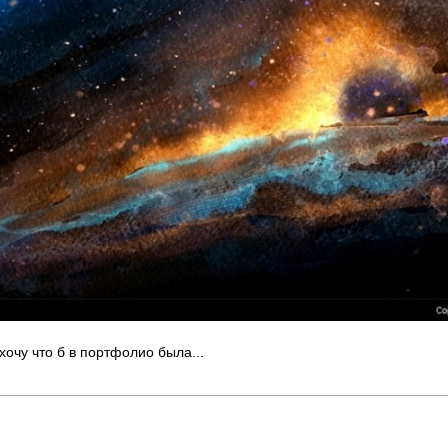
хочу что б в портфолио была...