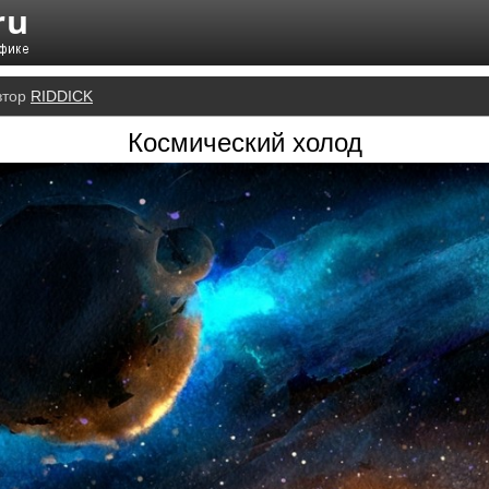
втор
RIDDICK
Космический холод