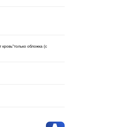
т кровь"только обложка (с