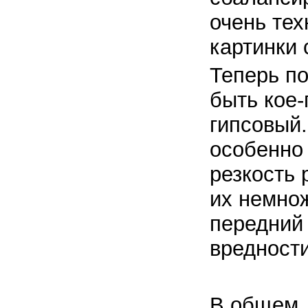
очень тех
картинки 
Теперь по
быть кое-
гипсовый.
особенно 
резкость 
их немнож
передний 
вредност
В общем,