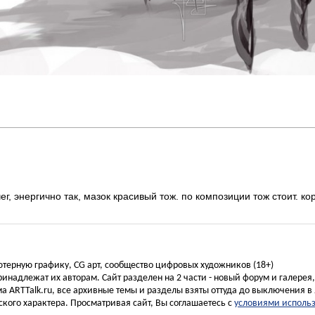
г, энергично так, мазок красивый тож. по композиции тож стоит. к
ьютерную графику, CG арт, сообщество цифровых художников (18+)
инадлежат их авторам. Сайт разделен на 2 части - новый форум и галерея
а ARTTalk.ru, все архивные темы и разделы взяты оттуда до выключения в 
кого характера. Просматривая сайт, Вы соглашаетесь с
условиями исполь