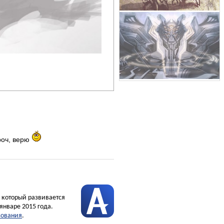
ороч, верю
, который развивается
январе 2015 года.
зования
.