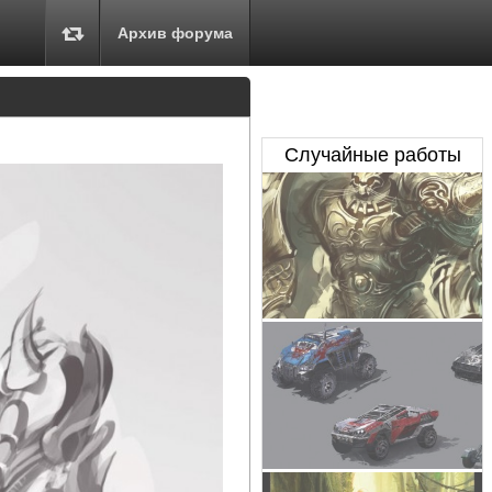
Архив форума
Случайные работы