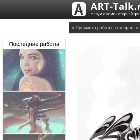
» Просмотр работы в галерее, а
Последние работы