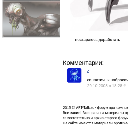
постараюсь доработать
Комментарии:
z
синпатичны набросоче
29.10.2008 в 18:28
#
2015 © ART-Talk.ru - форум про комп
Внимание! Все права на материалы пр
самостоятельно и архив старого форум
На сайте имеются материалы эротичес