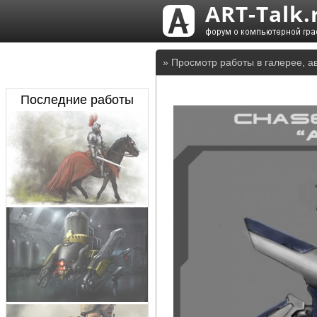
» Просмотр работы в галерее, ав
Последние работы