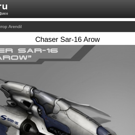
тор Arendil
Chaser Sar-16 Arow