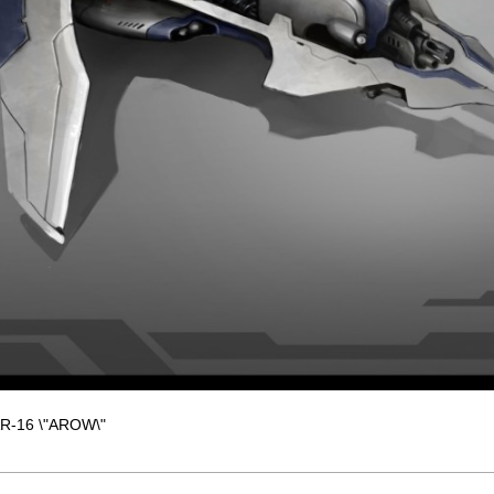
SAR-16 \"AROW\"