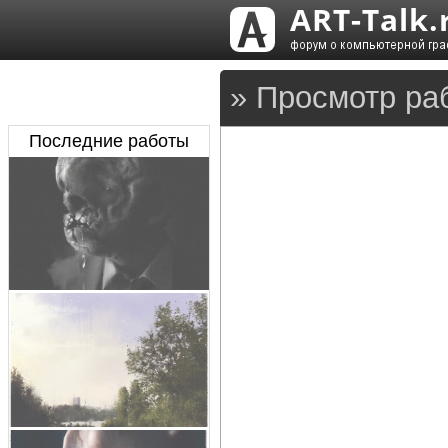
» Просмотр ра
Последние работы