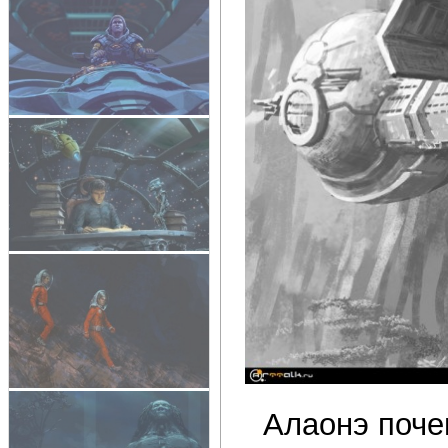
Алаонэ поче