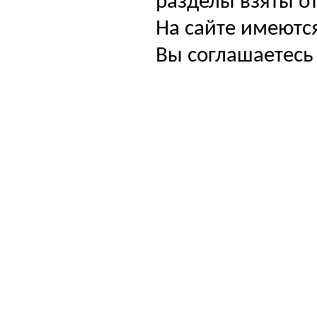
разделы взяты от
На сайте имеютс
Вы соглашаетесь