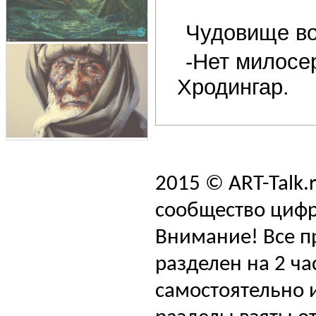
Чудовище во
-Нет милосе
Хродингар.
2015 © ART-Talk.
сообщество цифр
Внимание! Все п
разделен на 2 ча
самостоятельно и