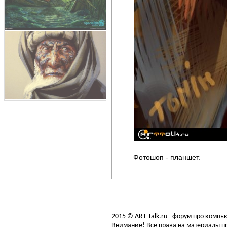
Фотошоп - планшет.
2015 © ART-Talk.ru - форум про комп
Внимание! Все права на материалы пр