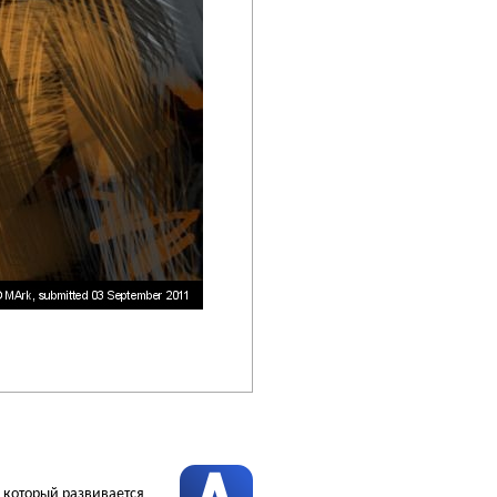
, который развивается