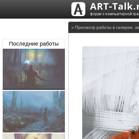
» Просмотр работы в галерее, а
Последние работы