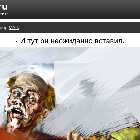
втор
MArk
- И тут он неожиданно вставил.