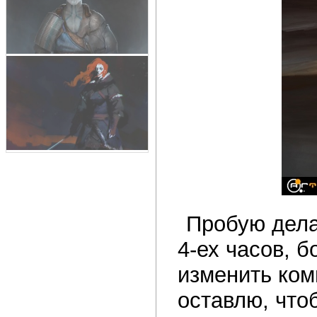
Пробую дела
4-ех часов, 
изменить ком
оставлю, что