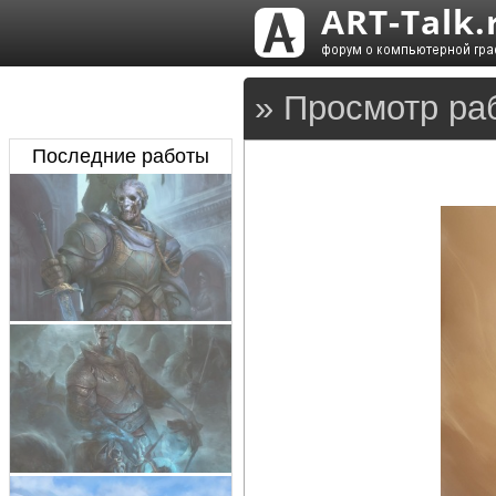
» Просмотр ра
Последние работы