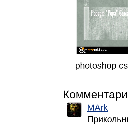
photoshop c
Комментари
MArk
Прикольны