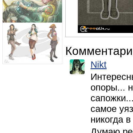
Комментари
Nikt
Интересны
опоры... 
сапожки..
самое уяз
никогда в
Думаю ре