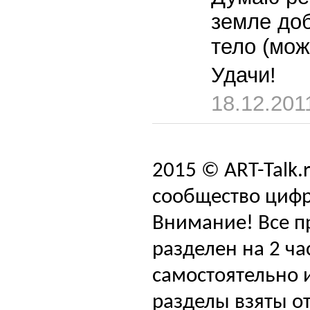
земле доб
тело (мож
Удачи!
18.12.201
2015 © ART-Talk.
сообщество цифр
Внимание! Все п
разделен на 2 ча
самостоятельно и
разделы взяты от