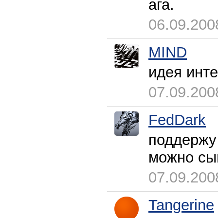
ага.
06.09.200
MIND
идея инте
07.09.200
FedDark
поддержу 
можно сыг
07.09.200
Tangerine