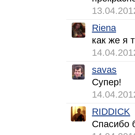
13.04.201
Riena
как же я 
14.04.201
savas
Супер!
14.04.201
RIDDICK
Спасибо б