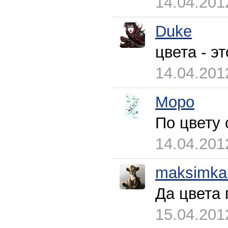
14.04.201
Duke
цвета - эт
14.04.201
Mopo
По цвету 
14.04.201
maksimka
Да цвета 
15.04.201