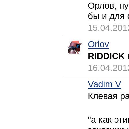
Орлов, ну
бы и для 
15.04.201
Orlov
RIDDICK
16.04.201
Vadim V
Клевая ра
"а как эт