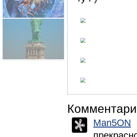
Комментари
Man5ON
прекрасно