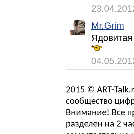
23.04.201
Mr.Grim
Ядовитая
04.05.201
2015 © ART-Talk.
сообщество цифр
Внимание! Все п
разделен на 2 ча