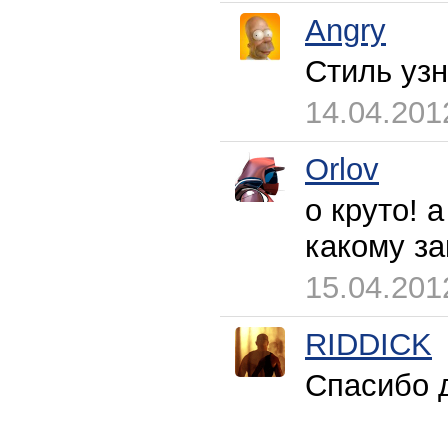
Angry
Стиль узн
14.04.201
Orlov
о круто! 
какому за
15.04.201
RIDDICK
Спасибо д