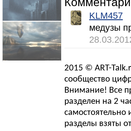
Комментари
KLM457
медузы п
28.03.201
2015 © ART-Talk.
сообщество цифр
Внимание! Все п
разделен на 2 ча
самостоятельно и
разделы взяты от