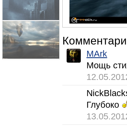
Комментари
MArk
Мощь сти
12.05.201
NickBlack
Глубоко
13.05.201