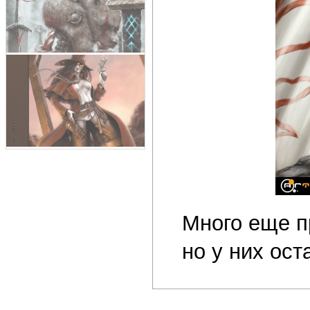
Много еще п
но у них ост