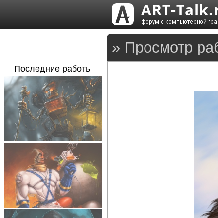
» Просмотр ра
Последние работы