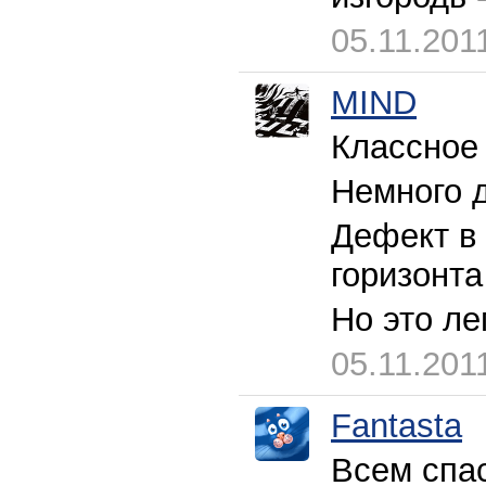
05.11.201
MIND
Классное
Немного 
Дефект в
горизонта
Но это ле
05.11.201
Fantasta
Всем спа