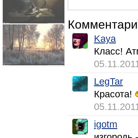
Комментари
Kaya
Класс! А
05.11.201
LegTar
Красота!
05.11.201
igotm
изгородь 