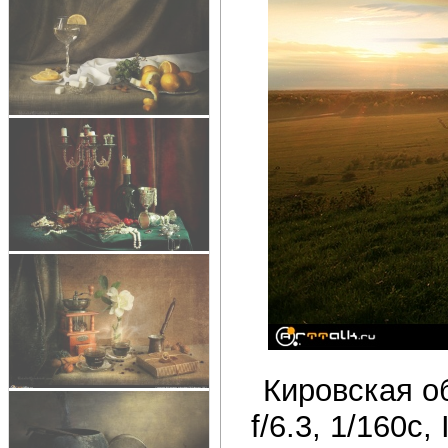
Кировская об
f/6.3, 1/160c,