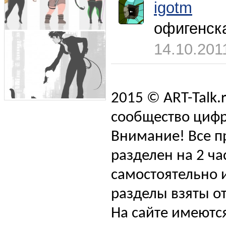
igotm
офигенска
14.10.201
2015 © ART-Talk.
сообщество цифр
Внимание! Все п
разделен на 2 ча
самостоятельно и
разделы взяты от
На сайте имеютс