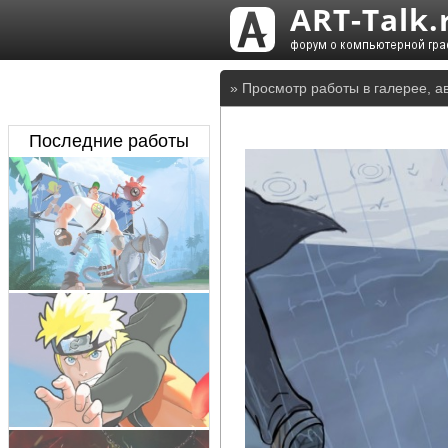
» Просмотр работы в галерее, а
Последние работы