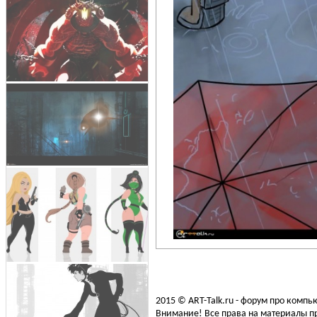
2015 © ART-Talk.ru - форум про комп
Внимание! Все права на материалы пр