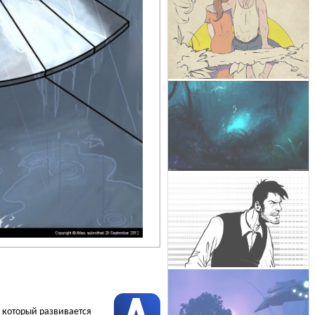
, который развивается